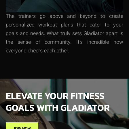
The trainers go above and beyond to create
personalized workout plans that cater to your
goals and needs. What truly sets Gladiator apart is
the sense of community. It's incredible how
everyone cheers each other.
ELEVATE YOUR FITNESS
GOALS WITH GLADIATOR
JOIN NOW