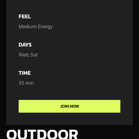
FEEL
Medium Energy
DAYS
Wed, Sat
TIME
55 min
JOIN NOW
OUTDOOR