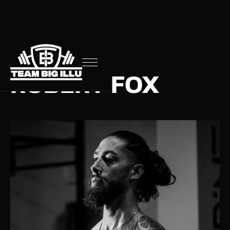
TRAINER
ROBERT FOX